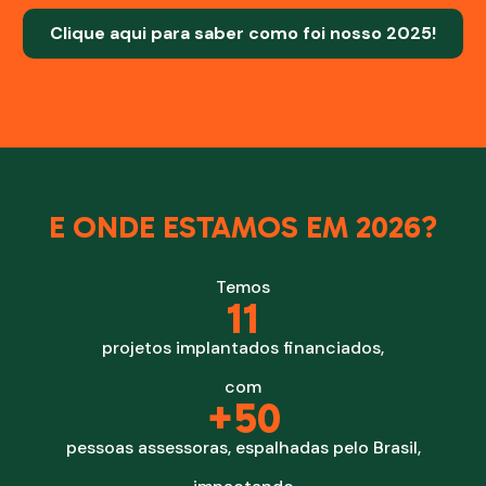
Clique aqui para saber como foi nosso 2025!
E ONDE ESTAMOS EM 2026?
Temos
11
projetos implantados financiados,
com
+
50
pessoas assessoras, espalhadas pelo Brasil,