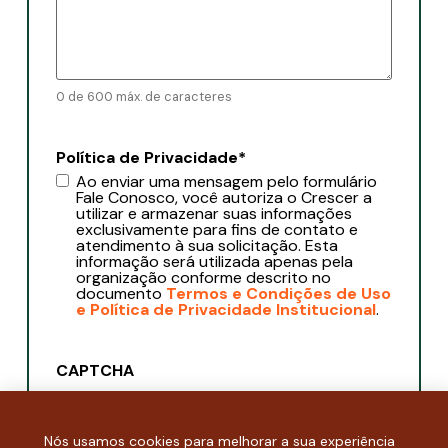
0 de 600 máx. de caracteres
Política de Privacidade
*
Ao enviar uma mensagem pelo formulário
Fale Conosco, você autoriza o Crescer a
utilizar e armazenar suas informações
exclusivamente para fins de contato e
atendimento à sua solicitação. Esta
informação será utilizada apenas pela
organização conforme descrito no
documento
Termos e Condições de Uso
e Política de Privacidade Institucional
.
CAPTCHA
Nós usamos cookies para melhorar a sua experiência