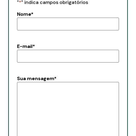
"
*
" indica campos obrigatórios
Nome
*
E-mail
*
Sua mensagem
*