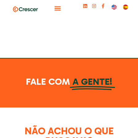
FALE COM
A GENTE!
NÃO ACHOU O QUE