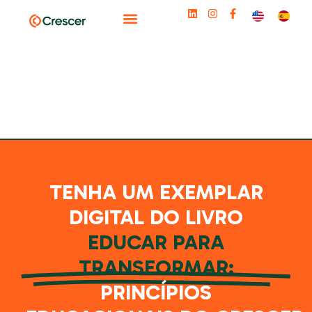
TENHA UM EXEMPLAR
DIGITAL DO LIVRO
EDUCAR PARA
TRANSFORMAR:
PRINCÍPIOS