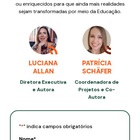
ou enriquecidos para que ainda mais realidades
sejam transformadas por meio da Educação.
LUCIANA
PATRÍCIA
ALLAN
SCHÄFER
Diretora Executiva
Coordenadora de
e Autora
Projetos e Co-
Autora
"
*
" indica campos obrigatórios
Nome
*