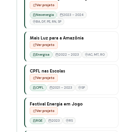
Ver projeto
Neoenergia
2023 – 2024
BA, DF, PE, RN, SP
Mais Luz para a Amazônia
Ver projeto
Energisa
2022 – 2023
AC, MT, RO
CPFL nas Escolas
Ver projeto
CPFL
2021 – 2023
SP
Festival Energia em Jogo
Ver projeto
RGE
2023
RS