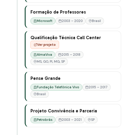
Formação de Professores
Microsoft
2003 – 2020
Brasil
Qualificação Técnica Call Center
Ver projeto
AlmaViva
2015 – 2018
MS, GO, PI, MG, SP
Pense Grande
Fundação Telefônica Vivo
2015 – 2017
Brasil
Projeto Convivência e Parceria
Petrobrás
2003 – 2021
SP