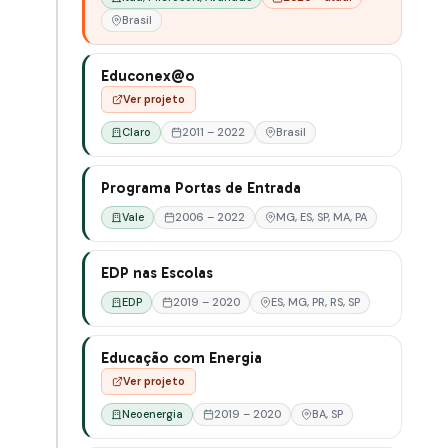
Brasil
Educonex@o
Ver projeto
Claro
2011 – 2022
Brasil
Programa Portas de Entrada
Vale
2006 – 2022
MG, ES, SP, MA, PA
EDP nas Escolas
EDP
2019 – 2020
ES, MG, PR, RS, SP
Educação com Energia
Ver projeto
Neoenergia
2019 – 2020
BA, SP