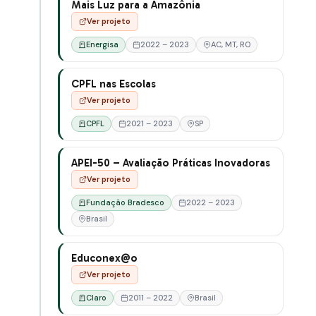
Mais Luz para a Amazônia
Ver projeto
Energisa
2022 – 2023
AC, MT, RO
CPFL nas Escolas
Ver projeto
CPFL
2021 – 2023
SP
APEI-50 – Avaliação Práticas Inovadoras
Ver projeto
Fundação Bradesco
2022 – 2023
Brasil
Educonex@o
Ver projeto
Claro
2011 – 2022
Brasil