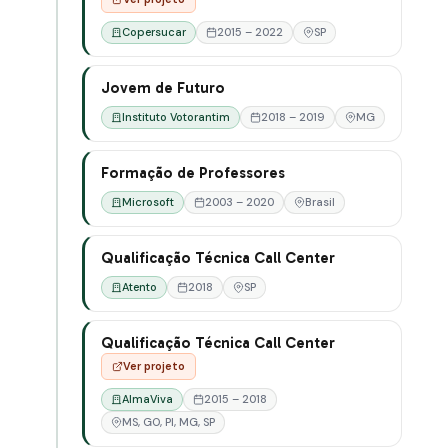
Copersucar
2015 – 2022
SP
Jovem de Futuro
Instituto Votorantim
2018 – 2019
MG
Formação de Professores
Microsoft
2003 – 2020
Brasil
Qualificação Técnica Call Center
Atento
2018
SP
Qualificação Técnica Call Center
Ver projeto
AlmaViva
2015 – 2018
MS, GO, PI, MG, SP