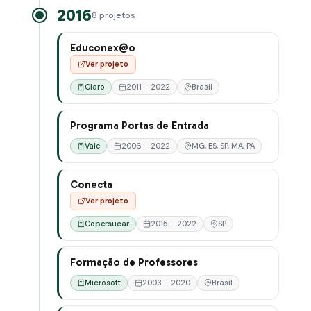
2016
8 projetos
Educonex@o
Ver projeto
Claro
2011 – 2022
Brasil
Programa Portas de Entrada
Vale
2006 – 2022
MG, ES, SP, MA, PA
Conecta
Ver projeto
Copersucar
2015 – 2022
SP
Formação de Professores
Microsoft
2003 – 2020
Brasil