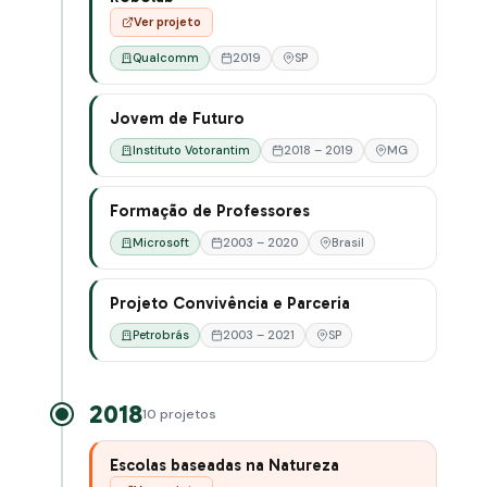
Ver projeto
Qualcomm
2019
SP
Jovem de Futuro
Instituto Votorantim
2018 – 2019
MG
Formação de Professores
Microsoft
2003 – 2020
Brasil
Projeto Convivência e Parceria
Petrobrás
2003 – 2021
SP
2018
10 projetos
Escolas baseadas na Natureza