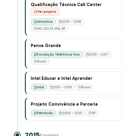
Qualificação Técnica Call Center
Ver projeto
AlmaViva
2015 – 2018
MS, GO, PI, MG, SP
Pense Grande
Fundação Telefônica Vivo
2015 – 2017
Brasil
Intel Educar e Intel Aprender
Intel
2011 – 2016
Brasil
Projeto Convivência e Parceria
Petrobrás
2003 – 2021
SP
2015
8 projetos