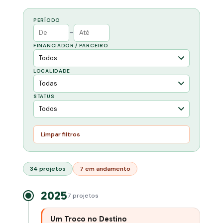
PERÍODO
–
FINANCIADOR / PARCEIRO
LOCALIDADE
STATUS
Limpar filtros
34 projetos
7 em andamento
2025
7 projetos
Um Troco no Destino