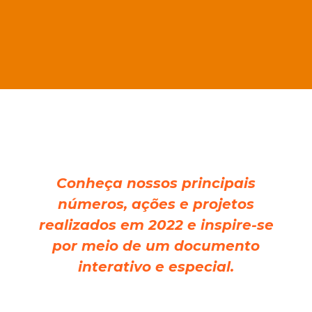
Conheça nossos principais
números, ações e projetos
realizados em 2022 e inspire-se
por meio de um documento
interativo e especial.