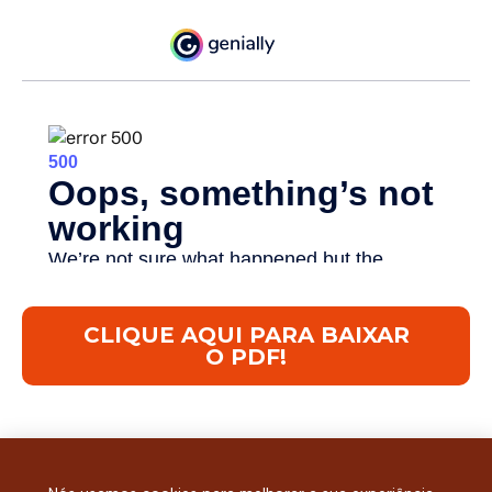
CLIQUE AQUI PARA BAIXAR
O PDF!