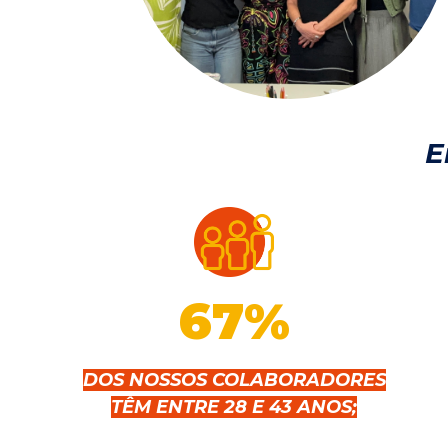
E
67
%
DOS NOSSOS COLABORADORES
TÊM ENTRE 28 E 43 ANOS;