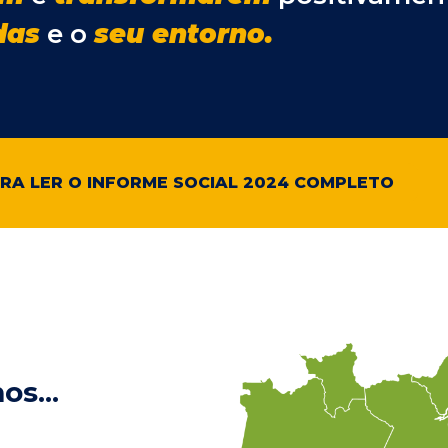
das
e o
seu entorno.
ARA LER O INFORME SOCIAL 2024 COMPLETO
s...