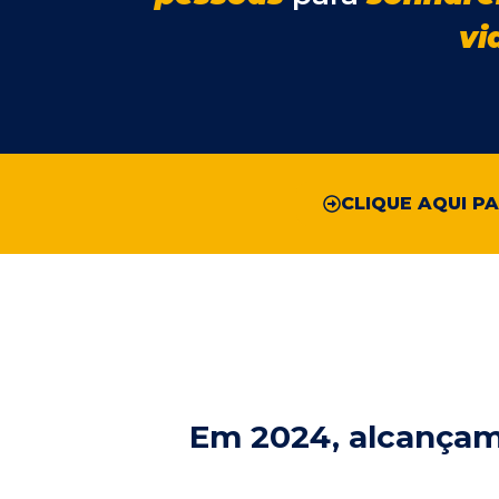
vi
CLIQUE AQUI P
Em 2024, alcançamo