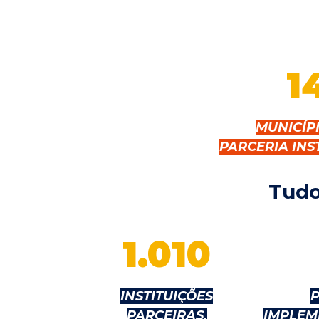
1
MUNICÍP
PARCERIA INS
Tudo
1.010
INSTITUIÇÕES
PARCEIRAS,
IMPLEM