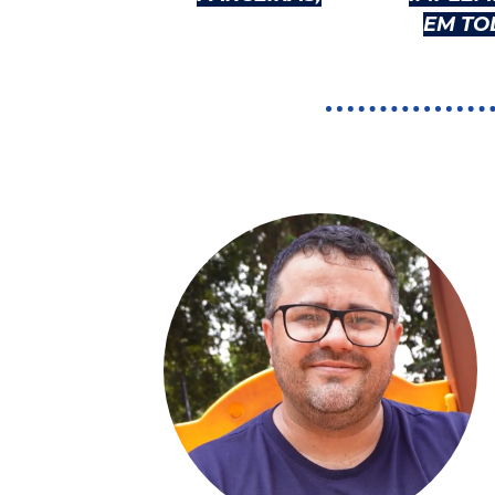
EM TO