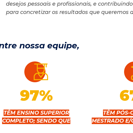
desejos pessoais e profissionais, e contribuin
para concretizar os resultados que queremos a
ntre nossa equipe,
97
%
6
TÊM ENSINO SUPERIOR
TÊM PÓS-
COMPLETO; SENDO QUE
MESTRADO E/