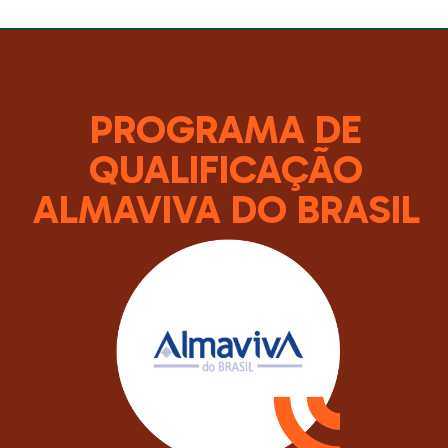
PROGRAMA DE
QUALIFICAÇÃO
ALMAVIVA DO BRASIL