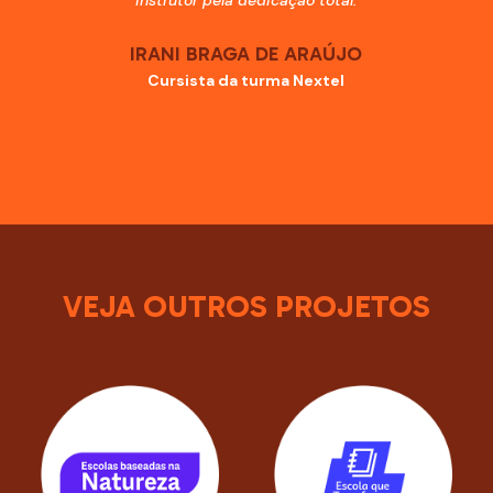
IRANI BRAGA DE ARAÚJO
Cursista da turma Nextel
VEJA OUTROS PROJETOS