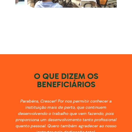
O QUE DIZEM OS
BENEFICIÁRIOS
Parabéns, Crescer! Por nos permitir conhecer a
instituição mais de perto, que continuem
desenvolvendo o trabalho que vem fazendo, pois
proporciona um desenvolvimento tanto profissional
quanto pessoal. ​Quero também agradecer ao nosso
instrutor pela dedicação total.