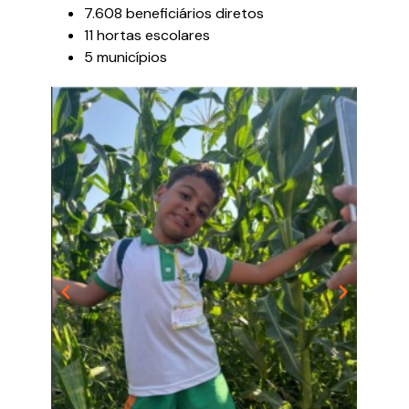
7.608 beneficiários diretos
11 hortas escolares
5 municípios