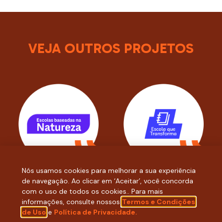
VEJA OUTROS PROJETOS
Nós usamos cookies para melhorar a sua experiência
de navegação. Ao clicar em ‘Aceitar’, você concorda
1
2
3
4
5
6
7
com o uso de todos os cookies.. Para mais
informações, consulte nossos
Termos e Condições
de Uso
e
Política de Privacidade.