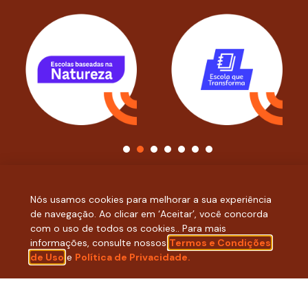
1
2
3
4
5
6
7
Nós usamos cookies para melhorar a sua experiência
de navegação. Ao clicar em ‘Aceitar’, você concorda
com o uso de todos os cookies.. Para mais
informações, consulte nossos
Termos e Condições
de Uso
e
Política de Privacidade.
ACOMPANHE NOSSAS REDES
SOCIAIS: