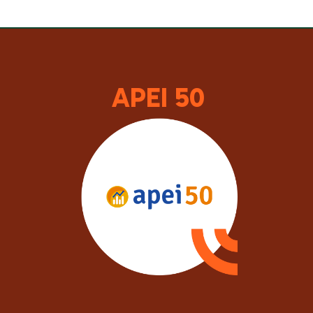
APEI 50