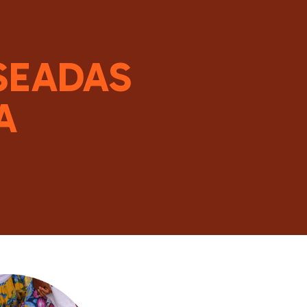
SEADAS
A