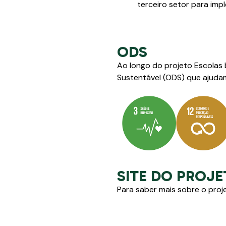
terceiro setor para imp
ODS
Ao longo do projeto Escolas
Sustentável (ODS) que ajudam
SITE DO PROJ
Para saber mais sobre o proj