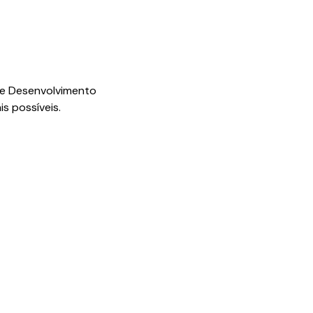
de Desenvolvimento
s possíveis.