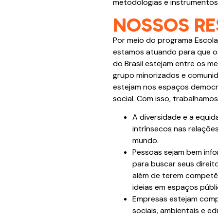
metodologias e instrumentos 
NOSSOS RE
Por meio do programa Escola
estamos atuando para que os
do Brasil estejam entre os m
grupo minorizados e comunida
estejam nos espaços democrá
social. Com isso, trabalhamos
A diversidade e a equi
intrínsecos nas relaçõ
mundo.
Pessoas sejam bem info
para buscar seus direit
além de terem competê
ideias em espaços públi
Empresas estejam com
sociais, ambientais e ed