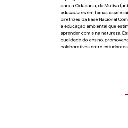
para a Cidadania, da Motiva (an
educadores em temas essenciais
diretrizes da Base Nacional Co
a educação ambiental que estim
aprender com e na natureza. Essa
qualidade do ensino, promoven
colaborativos entre estudantes