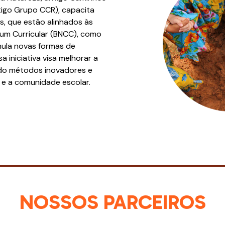
tigo Grupo CCR), capacita
, que estão alinhados às
mum Curricular (BNCC), como
ula novas formas de
 iniciativa visa melhorar a
do métodos inovadores e
 e a comunidade escolar.
NOSSOS PARCEIROS