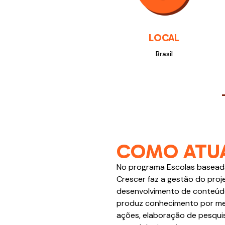
LOCAL
Brasil
COMO ATU
No programa Escolas baseada
Crescer faz a gestão do pro
desenvolvimento de conteúdo
produz conhecimento por me
ações, elaboração de pesqui