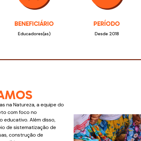
BENEFICIÁRIO
PERÍODO
Educadores(as)
Desde 2018
AMOS
s na Natureza, a equipe do
jeto com foco no
 educativo. Além disso,
io de sistematização de
sas, construção de