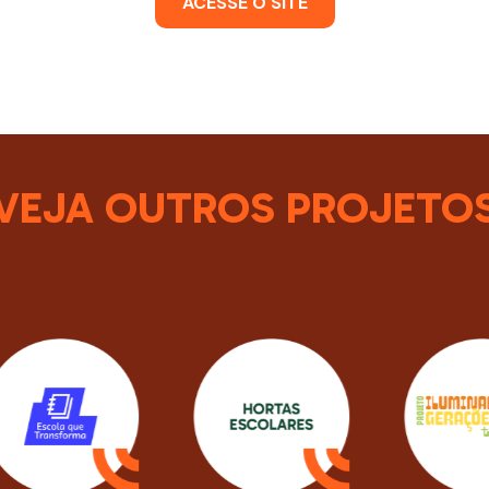
ACESSE O SITE
VEJA OUTROS PROJETO