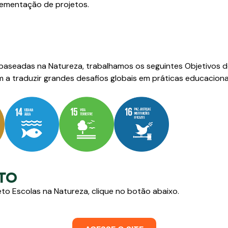
lementação de projetos.
 baseadas na Natureza, trabalhamos os seguintes Objetivos 
 a traduzir grandes desafios globais em práticas educacionai
ETO
eto Escolas na Natureza, clique no botão abaixo.