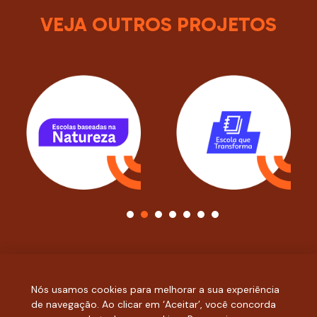
VEJA OUTROS PROJETOS
1
2
3
4
5
6
7
Nós usamos cookies para melhorar a sua experiência
de navegação. Ao clicar em ‘Aceitar’, você concorda