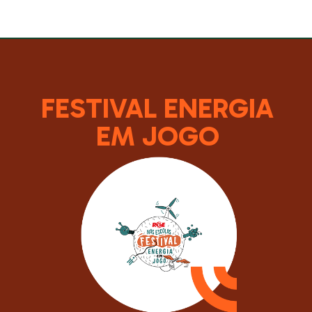
FESTIVAL ENERGIA
EM JOGO