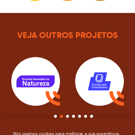
VEJA OUTROS PROJETOS
1
2
3
4
5
6
7
Nós usamos cookies para melhorar a sua experiência