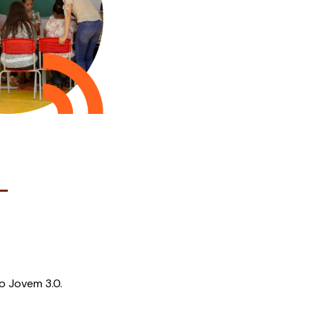
o Jovem 3.0.