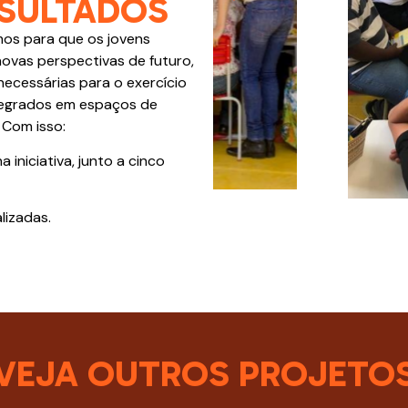
SULTADOS
mos para que os jovens
ovas perspectivas de futuro,
ecessárias para o exercício
ntegrados em espaços de
 Com isso:
 iniciativa, junto a cinco
izadas.​
VEJA OUTROS PROJETO