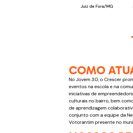
Juiz de Fora/MG
COMO ATU
No Jovem 3.0, o Crescer prom
eventos na escola e na com
iniciativas de empreendedoris
culturais no bairro, bem co
de aprendizagem colaborativa
conjunto com a equipe da N
Votorantim presente no munic