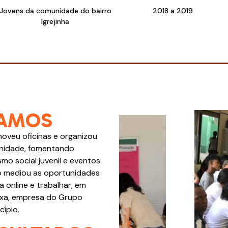
Jovens da comunidade do bairro
2018 a 2019
Igrejinha
AMOS
oveu oficinas e organizou
unidade, fomentando
mo social juvenil e eventos
mo mediou as oportunidades
 online e trabalhar, em
exa, empresa do Grupo
ípio.