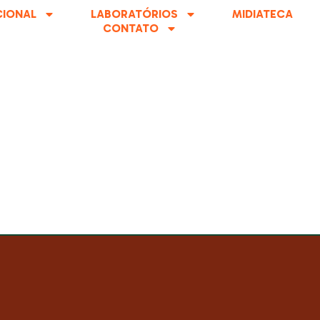
CIONAL
LABORATÓRIOS
MIDIATECA
CONTATO