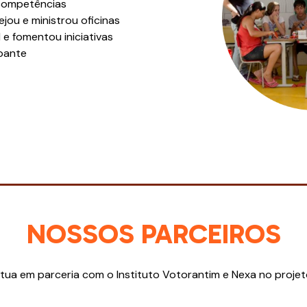
competências
ejou e ministrou oficinas
e fomentou iniciativas
ipante
NOSSOS PARCEIROS
tua em parceria com o Instituto Votorantim e Nexa no projet