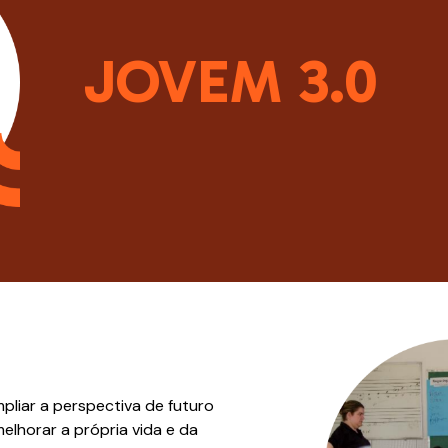
JOVEM 3.0
pliar a perspectiva de futuro
lhorar a própria vida e da